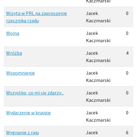
Kaczmarski
Wizyta w PRL na zaproszenie
Jacek
0
rzecznika rządu
Kaczmarski
Wojna
Jacek
0
Kaczmarski
Wróżba
Jacek
4
Kaczmarski
Wspomnienie
Jacek
0
Kaczmarski
Wszystko, co mi się zdarzy...
Jacek
0
Kaczmarski
Wydarzenie w knajpie
Jacek
0
Kaczmarski
Wygnanie z raju
Jacek
6