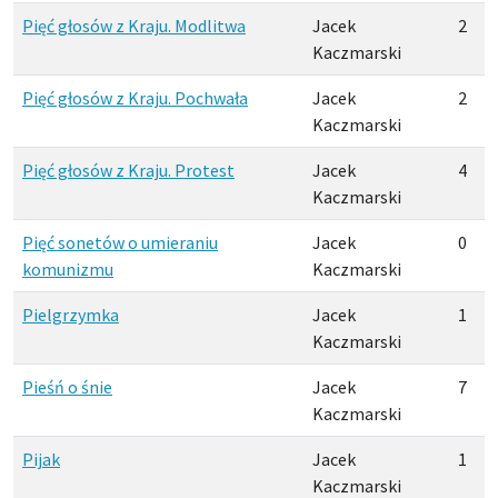
Pięć głosów z Kraju. Modlitwa
Jacek
2
Kaczmarski
Pięć głosów z Kraju. Pochwała
Jacek
2
Kaczmarski
Pięć głosów z Kraju. Protest
Jacek
4
Kaczmarski
Pięć sonetów o umieraniu
Jacek
0
komunizmu
Kaczmarski
Pielgrzymka
Jacek
1
Kaczmarski
Pieśń o śnie
Jacek
7
Kaczmarski
Pijak
Jacek
1
Kaczmarski