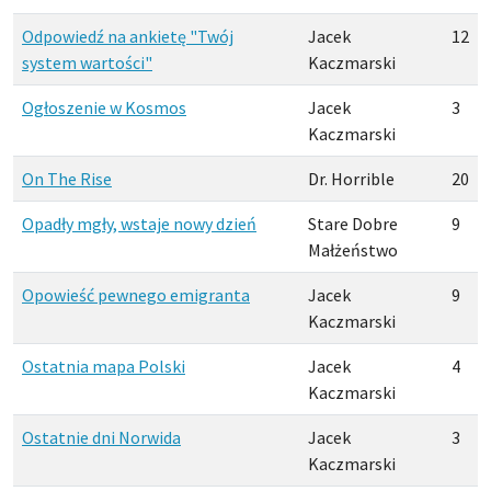
Odpowiedź na ankietę "Twój
Jacek
12
system wartości"
Kaczmarski
Ogłoszenie w Kosmos
Jacek
3
Kaczmarski
On The Rise
Dr. Horrible
20
Opadły mgły, wstaje nowy dzień
Stare Dobre
9
Małżeństwo
Opowieść pewnego emigranta
Jacek
9
Kaczmarski
Ostatnia mapa Polski
Jacek
4
Kaczmarski
Ostatnie dni Norwida
Jacek
3
Kaczmarski