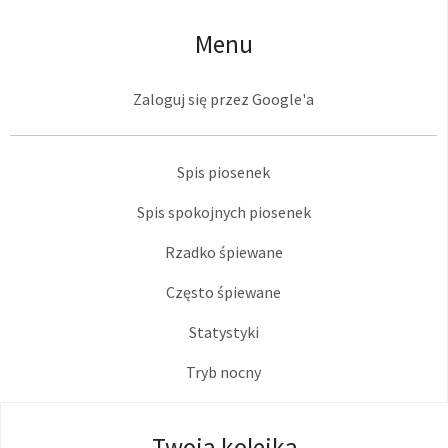
Menu
Zaloguj się przez Google'a
Spis piosenek
Spis spokojnych piosenek
Rzadko śpiewane
Często śpiewane
Statystyki
Tryb nocny
Twoja kolejka