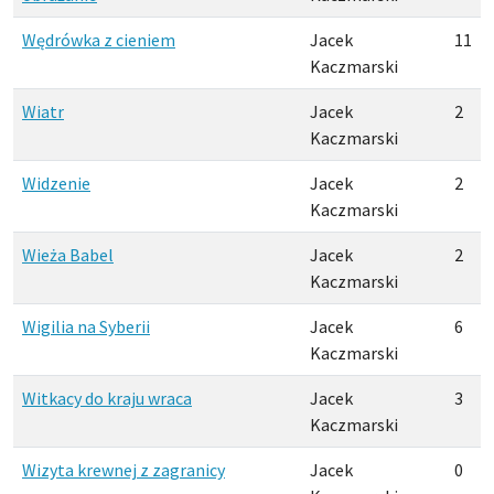
Wędrówka z cieniem
Jacek
11
Kaczmarski
Wiatr
Jacek
2
Kaczmarski
Widzenie
Jacek
2
Kaczmarski
Wieża Babel
Jacek
2
Kaczmarski
Wigilia na Syberii
Jacek
6
Kaczmarski
Witkacy do kraju wraca
Jacek
3
Kaczmarski
Wizyta krewnej z zagranicy
Jacek
0