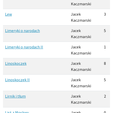
Kaczmarski
Lew
Jacek
3
Kaczmarski
Limeryki o narodach
Jacek
5
Kaczmarski
Limeryki o narodach II
Jacek
1
Kaczmarski
Linoskoczek
Jacek
8
Kaczmarski
Linoskoczek II
Jacek
5
Kaczmarski
Lirnik i tłum
Jacek
2
Kaczmarski
List z Moskwy
Jacek
0