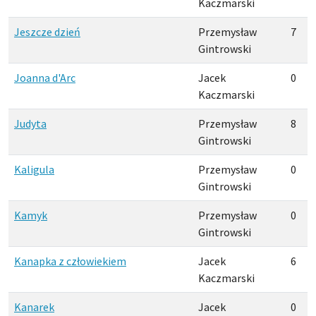
Kaczmarski
Jeszcze dzień
Przemysław
7
Gintrowski
Joanna d'Arc
Jacek
0
Kaczmarski
Judyta
Przemysław
8
Gintrowski
Kaligula
Przemysław
0
Gintrowski
Kamyk
Przemysław
0
Gintrowski
Kanapka z człowiekiem
Jacek
6
Kaczmarski
Kanarek
Jacek
0