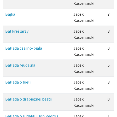
Kaczmarski
Bajka
Jacek
7
Kaczmarski
Bal kreślarzy
Jacek
3
Kaczmarski
Ballada czarno-biała
Jacek
0
Kaczmarski
Ballada feudalna
Jacek
5
Kaczmarski
Ballada o bieli
Jacek
3
Kaczmarski
Ballada o drapieżnej bestii
Jacek
0
Kaczmarski
Ballada o Hidalgu Don Pedro i
Jacek
1