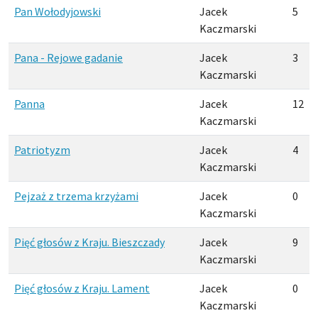
Pan Wołodyjowski
Jacek
5
Kaczmarski
Pana - Rejowe gadanie
Jacek
3
Kaczmarski
Panna
Jacek
12
Kaczmarski
Patriotyzm
Jacek
4
Kaczmarski
Pejzaż z trzema krzyżami
Jacek
0
Kaczmarski
Pięć głosów z Kraju. Bieszczady
Jacek
9
Kaczmarski
Pięć głosów z Kraju. Lament
Jacek
0
Kaczmarski