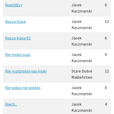
Najeźdźcy
Jacek
0
Kaczmarski
Nasza klasa
Jacek
12
Kaczmarski
Nasza klasa 92
Jacek
6
Kaczmarski
Nie mogę spać
Jacek
0
Kaczmarski
Nie rozdziobią nas kruki
Stare Dobre
11
Małżeństwo
Nie widzą nie wiedzą
Jacek
0
Kaczmarski
Niech...
Jacek
4
Kaczmarski