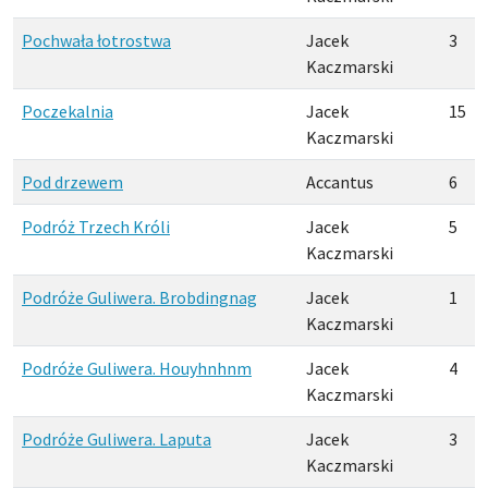
Pochwała łotrostwa
Jacek
3
Kaczmarski
Poczekalnia
Jacek
15
Kaczmarski
Pod drzewem
Accantus
6
Podróż Trzech Króli
Jacek
5
Kaczmarski
Podróże Guliwera. Brobdingnag
Jacek
1
Kaczmarski
Podróże Guliwera. Houyhnhnm
Jacek
4
Kaczmarski
Podróże Guliwera. Laputa
Jacek
3
Kaczmarski