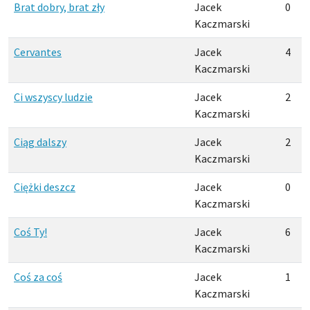
Brat dobry, brat zły
Jacek
0
Kaczmarski
Cervantes
Jacek
4
Kaczmarski
Ci wszyscy ludzie
Jacek
2
Kaczmarski
Ciąg dalszy
Jacek
2
Kaczmarski
Ciężki deszcz
Jacek
0
Kaczmarski
Coś Ty!
Jacek
6
Kaczmarski
Coś za coś
Jacek
1
Kaczmarski