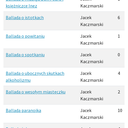
księżniczce Inez
Kaczmarski
Ballada o istotkach
Jacek
6
Kaczmarski
Ballada o powitaniu
Jacek
1
Kaczmarski
Ballada o spotkaniu
Jacek
0
Kaczmarski
Ballada o ubocznych skutkach
Jacek
4
alkoholizmu
Kaczmarski
Ballada o wesołym miasteczku
Jacek
2
Kaczmarski
Ballada paranoika
Jacek
10
Kaczmarski