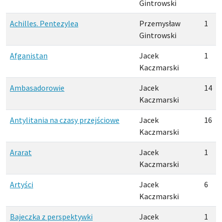
Gintrowski
Achilles. Pentezylea
Przemysław
1
Gintrowski
Afganistan
Jacek
1
Kaczmarski
Ambasadorowie
Jacek
14
Kaczmarski
Antylitania na czasy przejściowe
Jacek
16
Kaczmarski
Ararat
Jacek
1
Kaczmarski
Artyści
Jacek
6
Kaczmarski
Bajeczka z perspektywki
Jacek
1