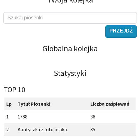
PRZEJDŹ
Globalna kolejka
Statystyki
TOP 10
Lp
Tytuł Piosenki
Liczba zaśpiewań
1
1788
36
2
Kantyczka z lotu ptaka
35