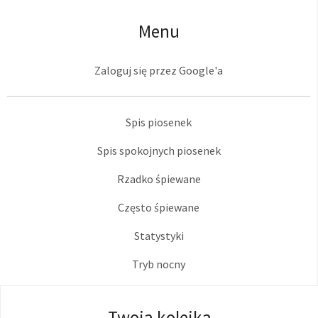
Menu
Zaloguj się przez Google'a
Spis piosenek
Spis spokojnych piosenek
Rzadko śpiewane
Często śpiewane
Statystyki
Tryb nocny
Twoja kolejka