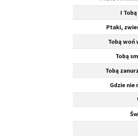
I Tobą
Ptaki, zwie
Tobą woń 
Tobą sm
Tobą zanurz
Gdzie nie 
Św