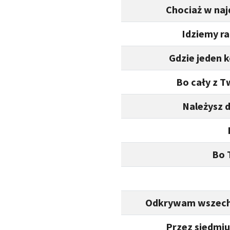
Chociaż w naj
Idziemy ra
Gdzie jeden 
Bo cały z T
Należysz d
Bo 
Odkrywam wszechś
Przez siedmiu