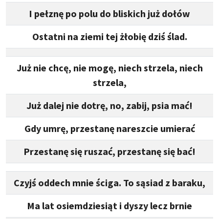
I pełznę po polu do bliskich już dołów
Ostatni na ziemi tej żłobię dziś ślad.
Już nie chcę, nie mogę, niech strzela, niech
strzela,
Już dalej nie dotrę, no, zabij, psia mać!
Gdy umrę, przestanę nareszcie umierać
Przestanę się ruszać, przestanę się bać!
Czyjś oddech mnie ściga. To sąsiad z baraku,
Ma lat osiemdziesiąt i dyszy lecz brnie