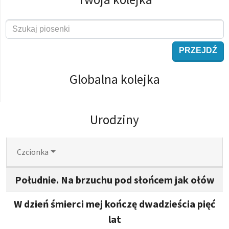
PRZEJDŹ
Globalna kolejka
Urodziny
Czcionka
Południe. Na brzuchu pod słońcem jak ołów
W dzień śmierci mej kończę dwadzieścia pięć
lat