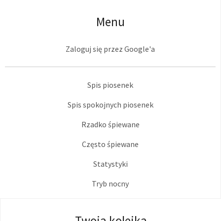
Menu
Zaloguj się przez Google'a
Spis piosenek
Spis spokojnych piosenek
Rzadko śpiewane
Często śpiewane
Statystyki
Tryb nocny
Twoja kolejka