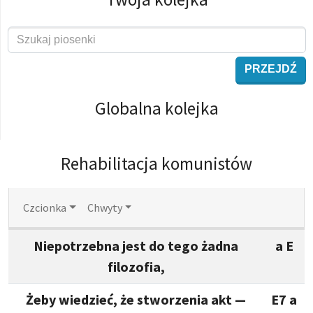
PRZEJDŹ
Globalna kolejka
Rehabilitacja komunistów
Czcionka
Chwyty
Niepotrzebna jest do tego żadna
a E
filozofia,
Żeby wiedzieć, że stworzenia akt —
E7 a