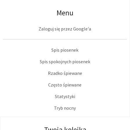
Menu
Zaloguj się przez Google'a
Spis piosenek
Spis spokojnych piosenek
Rzadko śpiewane
Często śpiewane
Statystyki
Tryb nocny
Twoja kolejka