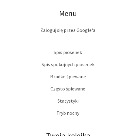
Menu
Zaloguj się przez Google'a
Spis piosenek
Spis spokojnych piosenek
Rzadko śpiewane
Często śpiewane
Statystyki
Tryb nocny
Twoja kolejka